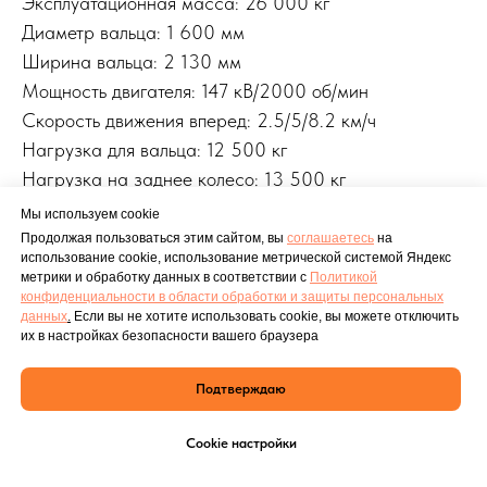
Эксплуатационная масса: 26 000 кг
Диаметр вальца: 1 600 мм
Ширина вальца: 2 130 мм
Мощность двигателя: 147 кВ/2000 об/мин
Скорость движения вперед: 2.5/5/8.2 км/ч
Нагрузка для вальца: 12 500 кг
Нагрузка на заднее колесо: 13 500 кг
LxWxH: 6398x2300x3096 mm
Мы используем cookie
Продолжая пользоваться этим сайтом, вы
соглашаетесь
на
использование cookie, использование метрической системой Яндекс
метрики и обработку данных в соответствии с
Политикой
конфиденциальности в области обработки и защиты персональных
данных
.
Если вы не хотите использовать cookie, вы можете отключить
их в настройках безопасности вашего браузера
Подтверждаю
Cookie настройки
Главная
Каталог
Доставка
О компании
Контакты
Блог