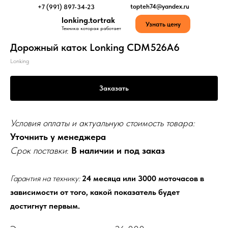
topteh74@yandex.ru
+7 (991) 897-34-23
lonking.tortrak
Узнать цену
Техника которая работает
Дорожный каток Lonking CDM526A6
Lonking
Заказать
Условия оплаты и актуальную стоимость товара:
Уточнить у менеджера
Срок поставки
:
В наличии и под заказ
Гарантия на технику:
24 месяца или 3000 моточасов в
зависимости от того, какой показатель будет
достигнут первым.