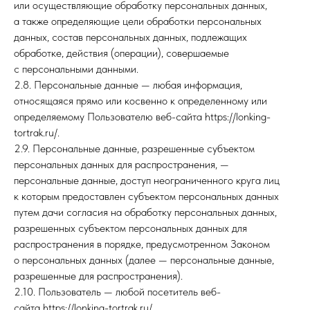
или осуществляющие обработку персональных данных,
а также определяющие цели обработки персональных
данных, состав персональных данных, подлежащих
обработке, действия (операции), совершаемые
с персональными данными.
2.8. Персональные данные — любая информация,
относящаяся прямо или косвенно к определенному или
определяемому Пользователю веб-сайта https://lonking-
tortrak.ru/.
2.9. Персональные данные, разрешенные субъектом
персональных данных для распространения, —
персональные данные, доступ неограниченного круга лиц
к которым предоставлен субъектом персональных данных
путем дачи согласия на обработку персональных данных,
разрешенных субъектом персональных данных для
распространения в порядке, предусмотренном Законом
о персональных данных (далее — персональные данные,
разрешенные для распространения).
2.10. Пользователь — любой посетитель веб-
сайта https://lonking-tortrak.ru/.