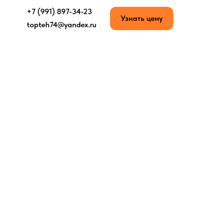
+7 (991) 897-34-23
Узнать цену
topteh74@yandex.ru