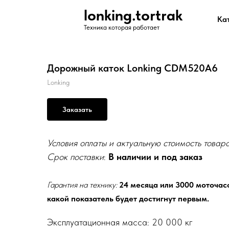
lonking.tortrak
Ка
Техника которая работает
Дорожный каток Lonking CDM520A6
Lonking
Заказать
Условия оплаты и актуальную стоимость товар
Срок поставки
:
В наличии и под заказ
Гарантия на технику:
24 месяца или 3000 моточасо
какой показатель будет достигнут первым.
Эксплуатационная масса: 20 000 кг