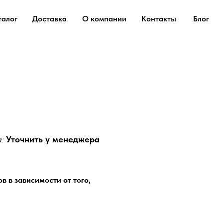
талог
Доставка
О компании
Контакты
Блог
а:
Уточнить у менеджера
в в зависимости от того,