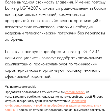
более выгодная стоимость владения. Именно поэтому
Lonking LGT4207 становится рациональным выбором
для строительных компаний, коммунальных
предприятий, сельскохозяйственных организаций и
логистических комплексов, которым необходим
надежный телескопический погрузчик без переплаты
за бренд.
Если вы планируете приобрести Lonking LGT4207,
наши специалисты помогут подобрать оптимальную
комплектацию, проконсультируют по техническим
характеристикам и организуют поставку техники с
официальной гарантией.
Мы используем cookie
Продолжая пользоваться этим сайтом, вы
соглашаетесь
на
использование cookie, использование метрической системой Яндекс
Главная
Каталог
Доставка
О компании
Контакты
метрики и обработку данных в соответствии с
Политикой
Политика данных
конфиденциальности в области обработки и защиты персональных
данных
.
Если вы не хотите использовать cookie, вы можете отключить