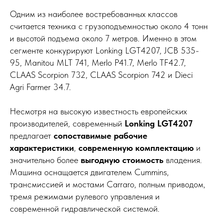
Одним из наиболее востребованных классов
считается техника с грузоподъемностью около 4 тонн
и высотой подъема около 7 метров. Именно в этом
сегменте конкурируют Lonking LGT4207, JCB 535-
95, Manitou MLT 741, Merlo P41.7, Merlo TF42.7,
CLAAS Scorpion 732, CLAAS Scorpion 742 и Dieci
Agri Farmer 34.7.
Несмотря на высокую известность европейских
производителей, современный
Lonking LGT4207
предлагает
сопоставимые рабочие
характеристики
,
современную комплектацию
и
значительно более
выгодную стоимость
владения.
Машина оснащается двигателем Cummins,
трансмиссией и мостами Carraro, полным приводом,
тремя режимами рулевого управления и
современной гидравлической системой.