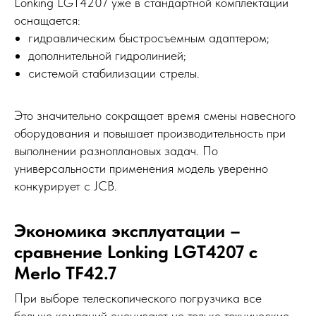
Lonking LGT4207 уже в стандартной комплектации
оснащается:
гидравлическим быстросъемным адаптером;
дополнительной гидролинией;
системой стабилизации стрелы.
Это значительно сокращает время смены навесного
оборудования и повышает производительность при
выполнении разноплановых задач. По
универсальности применения модель уверенно
конкурирует с JCB.
Экономика эксплуатации –
сравнение Lonking LGT4207 с
Merlo TF42.7
При выборе телескопического погрузчика все
больше компаний оценивают не только технические