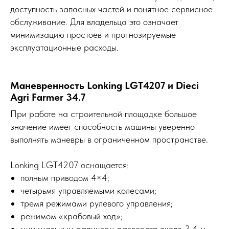
доступность запасных частей и понятное сервисное
обслуживание. Для владельца это означает
минимизацию простоев и прогнозируемые
эксплуатационные расходы.
Маневренность Lonking LGT4207 и Dieci
Agri Farmer 34.7
При работе на строительной площадке большое
значение имеет способность машины уверенно
выполнять маневры в ограниченном пространстве.
Lonking LGT4207 оснащается:
полным приводом 4×4;
четырьмя управляемыми колесами;
тремя режимами рулевого управления;
режимом «крабовый ход»;
минимальным радиусом разворота около 3,4 м.